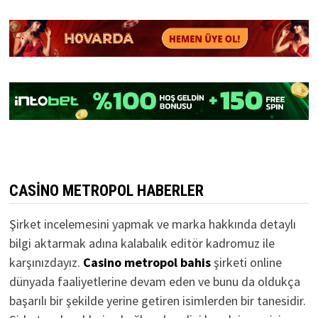
CASINO METROPOL HABERLER
Şirket incelemesini yapmak ve marka hakkında detaylı
bilgi aktarmak adına kalabalık editör kadromuz ile
karşınızdayız.
Casino metropol bahis
şirketi online
dünyada faaliyetlerine devam eden ve bunu da oldukça
başarılı bir şekilde yerine getiren isimlerden bir tanesidir.