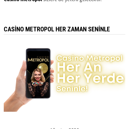
CASINO METROPOL HER ZAMAN SENINLE