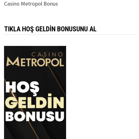
Casino Metropol Bonus
TIKLA HOŞ GELDIN BONUSUNU AL